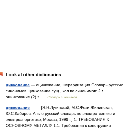
Look at other dictionaries:
цинкование
— оцинкование, шерардизация Словарь русских
синонимов. цинкование сущ., кол во синонимов: 2 •
оцинкование (2) • …
Словарь синонимов
цинкование
— — [Я.Н.Лугинский, М.С.Фези Жилинская,
Ю.С.Кабиров. Англо русский словарь по электротехнике и
электроэнергетике, Москва, 1999 г.] 1. ТРЕБОВАНИЯ К
ОСНОВНОМУ МЕТАЛЛУ 1.1. Требования к конструкции