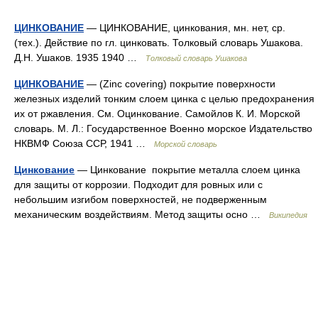
ЦИНКОВАНИЕ
— ЦИНКОВАНИЕ, цинкования, мн. нет, ср.
(тех.). Действие по гл. цинковать. Толковый словарь Ушакова.
Д.Н. Ушаков. 1935 1940 …
Толковый словарь Ушакова
ЦИНКОВАНИЕ
— (Zinc covering) покрытие поверхности
железных изделий тонким слоем цинка с целью предохранения
их от ржавления. См. Оцинкование. Самойлов К. И. Морской
словарь. М. Л.: Государственное Военно морское Издательство
НКВМФ Союза ССР, 1941 …
Морской словарь
Цинкование
— Цинкование покрытие металла слоем цинка
для защиты от коррозии. Подходит для ровных или с
небольшим изгибом поверхностей, не подверженным
механическим воздействиям. Метод защиты осно …
Википедия