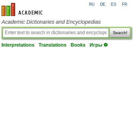
RU
DE
ES
FR
en-academic.com
Academic Dictionaries and Encyclopedias
Search!
Interpretations
Translations
Books
Игры ⚽